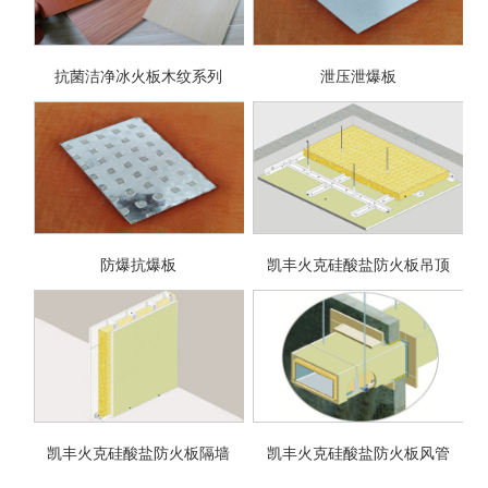
抗菌洁净冰火板木纹系列
泄压泄爆板
防爆抗爆板
凯丰火克硅酸盐防火板吊顶
凯丰火克硅酸盐防火板隔墙
凯丰火克硅酸盐防火板风管