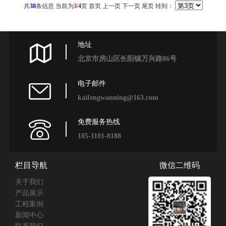
共
38
条信息 当前为
3
/
4
页
首页
上一页
下一页
尾页
转到：
地址
北京市房山区长阳镇万兴路86号
电子邮件
kaifengwanning@163.com
免费服务热线
185-1101-8188
栏目导航
微信二维码
关于我们
产品展示
工程案例
新闻中心