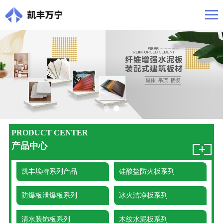
PRODUCT CENTER
产品中心
凯丰埃特系列产品
硅酸盐防火板系列
防爆板泄爆板系列
冰火洁净板系列
清水装饰板系列
木纹水泥板系列