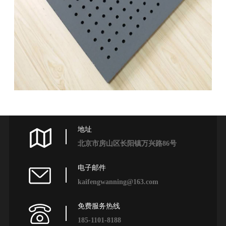
地址
北京市房山区长阳镇万兴路86号
电子邮件
kaifengwanning@163.com
免费服务热线
185-1101-8188