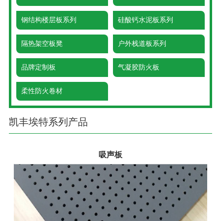
钢结构楼层板系列
硅酸钙水泥板系列
隔热架空板凳
户外栈道板系列
品牌定制板
气凝胶防火板
柔性防火卷材
凯丰埃特系列产品
1
2
吸声板